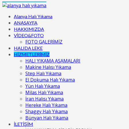
Alanya Halı Yıkama
ANASAYFA
HAKKIMIZDA
VİDEO&FOTO
FOTO GALERİMİZ
HALIDA LEKE
HİZMETLERİMİZ
HALI YIKAMA AŞAMALARI
Makine Halısı Yıkama
Step Halı Yıkama
El Dokuma Halı Yıkama
Yün Halı Yıkama
Milas Halı Yıkama
İran Halısı Yıkama
Hereke Halı Yıkama
Shaggy Halı Yıkama
Bünyan Halı Yıkama
İLETİŞİM