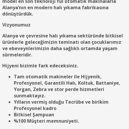
model en son teknoloji ful otomatik makinalarla
Alanya’nın en modern halı yıkama fabrikasına
dönüştürdük.
Vizyonumuz
Alanya ve çevresine halı yıkama sektüründe bitkisel
ürünlerle geleceğimizin teminatı olan çocuklarımız
ve ebeveynlerimizin daha sağlıklı ortamda yaşam
sürmeleridir.
Hijyeni bizimle fark edeceksiniz.
Tam otomatik makineler ile Hijyenik,
Profesyonel, Garantili Halı, Koltuk, Battaniye,
Yorgan, Zebra ve stor perde hizmetleri
sunmaktayız.
Yılların vermiş olduğu Tecrübe ve birikim
Profesyonel kadro
Bitkisel Şampuan
%100 Müşteri memnuniyeti.