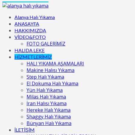
Alanya Halı Yıkama
ANASAYFA
HAKKIMIZDA
VİDEO&FOTO
FOTO GALERİMİZ
HALIDA LEKE
HİZMETLERİMİZ
HALI YIKAMA AŞAMALARI
Makine Halısı Yıkama
Step Halı Yıkama
El Dokuma Halı Yıkama
Yün Halı Yıkama
Milas Halı Yıkama
İran Halısı Yıkama
Hereke Halı Yıkama
Shaggy Halı Yıkama
Bünyan Halı Yıkama
İLETİŞİM