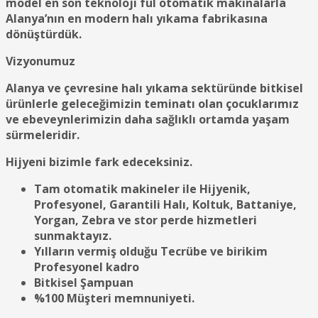
model en son teknoloji ful otomatik makinalarla
Alanya’nın en modern halı yıkama fabrikasına
dönüştürdük.
Vizyonumuz
Alanya ve çevresine halı yıkama sektüründe bitkisel
ürünlerle geleceğimizin teminatı olan çocuklarımız
ve ebeveynlerimizin daha sağlıklı ortamda yaşam
sürmeleridir.
Hijyeni bizimle fark edeceksiniz.
Tam otomatik makineler ile Hijyenik,
Profesyonel, Garantili Halı, Koltuk, Battaniye,
Yorgan, Zebra ve stor perde hizmetleri
sunmaktayız.
Yılların vermiş olduğu Tecrübe ve birikim
Profesyonel kadro
Bitkisel Şampuan
%100 Müşteri memnuniyeti.